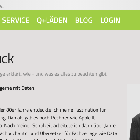
V.
 SERVICE
Q+LÄDEN
BLOG
LOGIN
ück
e erklärt, wie - und was es alles zu beachten gibt
 gerne mit Daten.
er 80er Jahre entdeckte ich meine Faszination für
. Damals gab es noch Rechner wie Apple II,
. Nach meiner Schulzeit arbeitete ich dann über Jahre
 Fachbuchautor und Übersetzer für Fachverlage wie Data