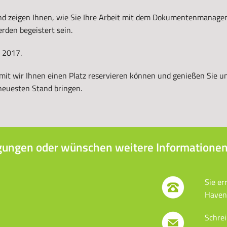
und zeigen Ihnen, wie Sie Ihre Arbeit mit dem Dokumentenmanag
erden begeistert sein.
. 2017.
amit wir Ihnen einen Platz reservieren können und genießen Sie u
neuesten Stand bringen.
gungen oder wünschen weitere Informationen
Sie er
Haven
Schrei