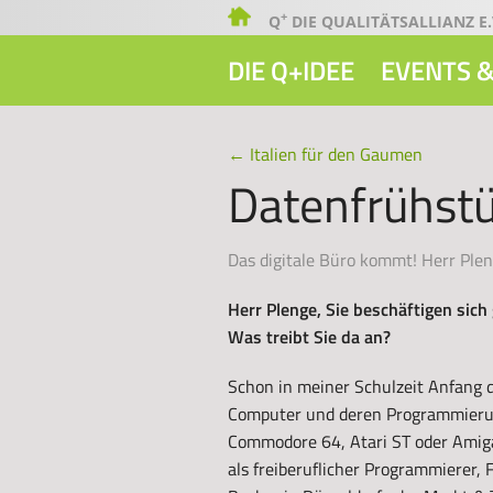
+
Q
DIE QUALITÄTSALLIANZ E.
DIE Q+IDEE
EVENTS &
←
Italien für den Gaumen
Datenfrühst
Das digitale Büro kommt! Herr Pleng
Herr Plenge, Sie beschäftigen sich
Was treibt Sie da an?
Schon in meiner Schulzeit Anfang d
Computer und deren Programmierung
Commodore 64, Atari ST oder Amiga
als freiberuflicher Programmierer,