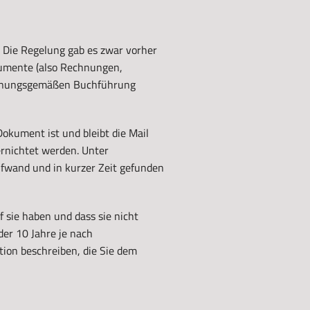
. Die Regelung gab es zwar vorher
okumente (also Rechnungen,
ordnungsgemäßen Buchführung
okument ist und bleibt die Mail
rnichtet werden. Unter
ufwand und in kurzer Zeit gefunden
sie haben und dass sie nicht
der 10 Jahre je nach
ion beschreiben, die Sie dem