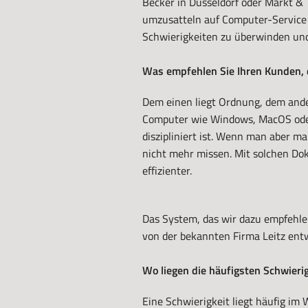
Becker in Düsseldorf oder Markt &
umzusatteln auf Computer-Service 
Schwierigkeiten zu überwinden und
Was empfehlen Sie Ihren Kunden,
Dem einen liegt Ordnung, dem ander
Computer wie Windows, MacOS oder
diszipliniert ist. Wenn man aber m
nicht mehr missen. Mit solchen D
effizienter.
Das System, das wir dazu empfehlen
von der bekannten Firma Leitz ent
Wo liegen die häufigsten Schwieri
Eine Schwierigkeit liegt häufig im