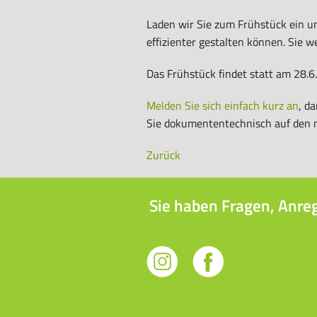
Laden wir Sie zum Frühstück ein 
effizienter gestalten können. Sie w
Das Frühstück findet statt am 28.6
Melden Sie sich einfach kurz an
, d
Sie dokumententechnisch auf den 
Zurück
Sie haben Fragen, Anre