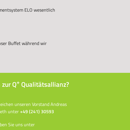
ementsystem ELO wesentlich
nser Buffet während wir
+
 zur Q
Qualitätsallianz?
reichen unseren Vorstand Andreas
eth unter
+49 (241) 30593
ben Sie uns unter