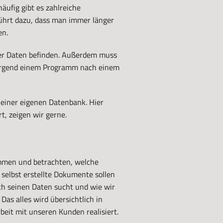
äufig gibt es zahlreiche
führt dazu, dass man immer länger
en.
ller Daten befinden. Außerdem muss
n irgend einem Programm nach einem
n einer eigenen Datenbank. Hier
rt, zeigen wir gerne.
mmen und betrachten, welche
selbst erstellte Dokumente sollen
ach seinen Daten sucht und wie wir
as alles wird übersichtlich in
eit mit unseren Kunden realisiert.