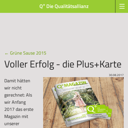
+
Q
Die Qualitätsallianz
←
Grüne Sause 2015
Voller Erfolg - die Plus+Karte
30.08.2017
Damit hätten
wir nicht
gerechnet: Als
wir Anfang
2017 das erste
Magazin mit
unserer