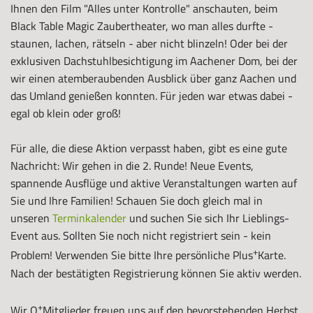
Ihnen den Film "Alles unter Kontrolle" anschauten, beim
Black Table Magic Zaubertheater, wo man alles durfte -
staunen, lachen, rätseln - aber nicht blinzeln! Oder bei der
exklusiven Dachstuhlbesichtigung im Aachener Dom, bei der
wir einen atemberaubenden Ausblick über ganz Aachen und
das Umland genießen konnten. Für jeden war etwas dabei -
egal ob klein oder groß!
Für alle, die diese Aktion verpasst haben, gibt es eine gute
Nachricht: Wir gehen in die 2. Runde! Neue Events,
spannende Ausflüge und aktive Veranstaltungen warten auf
Sie und Ihre Familien! Schauen Sie doch gleich mal in
unseren
Terminkalender
und suchen Sie sich Ihr Lieblings-
Event aus. Sollten Sie noch nicht registriert sein - kein
+
Problem! Verwenden Sie bitte Ihre persönliche Plus
Karte.
Nach der bestätigten Registrierung können Sie aktiv werden.
+
Wir Q
Mitglieder freuen uns auf den bevorstehenden Herbst