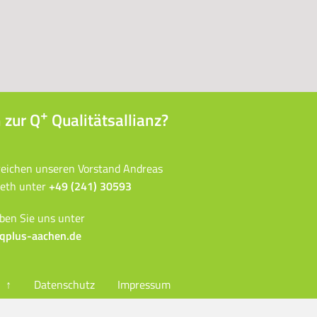
+
 zur Q
Qualitätsallianz?
reichen unseren Vorstand Andreas
eth unter
+49 (241) 30593
ben Sie uns unter
qplus-aachen.de
↑
Datenschutz
Impressum