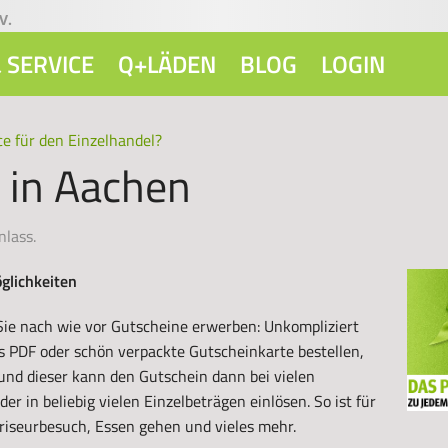
V.
 SERVICE
Q+LÄDEN
BLOG
LOGIN
e für den Einzelhandel?
 in Aachen
nlass.
glichkeiten
ie nach wie vor Gutscheine erwerben: Unkompliziert
s PDF oder schön verpackte Gutscheinkarte bestellen,
nd dieser kann den Gutschein dann bei vielen
r in beliebig vielen Einzelbeträgen einlösen. So ist für
Friseurbesuch, Essen gehen und vieles mehr.