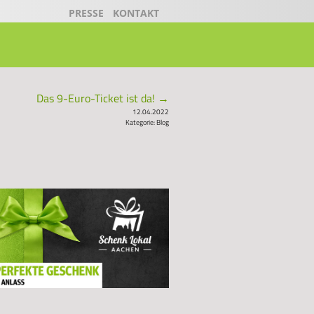
PRESSE
KONTAKT
Das 9-Euro-Ticket ist da!
→
12.04.2022
Kategorie:
Blog