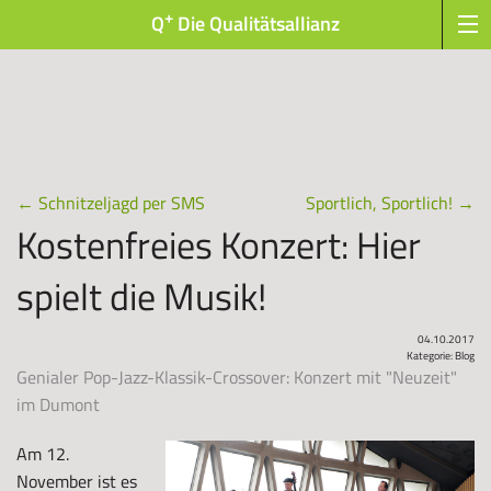
+
Q
Die Qualitätsallianz
←
Schnitzeljagd per SMS
Sportlich, Sportlich!
→
Kostenfreies Konzert: Hier
spielt die Musik!
04.10.2017
Kategorie:
Blog
Genialer Pop-Jazz-Klassik-Crossover: Konzert mit "Neuzeit"
im Dumont
Am 12.
November ist es