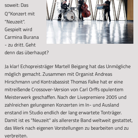
soweit: Das
+
Q
Konzert mit
"Neuzeit".
Gespielt wird
Carmina Burana
- zu dritt. Geht
denn das überhaupt?
Ja klar! Echopreisträger Martell Beigang hat das Unmögliche
möglich gemacht. Zusammen mit Organist Andreas
Hirschmann und Kontrabassist Thomas Falke hat er eine
mitreißende Crossover-Version von Carl Orffs opulentem
Meisterwerk geschaffen. Nach der Livepremiere 2005 und
zahlreichen gelungenen Konzerten im In- und Ausland
enstand im Studio endlich der lang erwartete Tonträger.
Damit ist es "Neuzeit" als allererste Band weltweit gestattet,
das Werk nach eigenen Vorstellungen zu bearbeiten und zu
verbreiten.