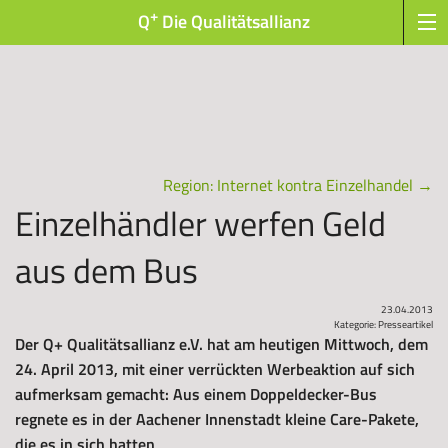
+
Q
Die Qualitätsallianz
Region: Internet kontra Einzelhandel
→
Einzelhändler werfen Geld
aus dem Bus
23.04.2013
Kategorie:
Presseartikel
Der Q+ Qualitätsallianz e.V. hat am heutigen Mittwoch, dem
24. April 2013, mit einer verrückten Werbeaktion auf sich
aufmerksam gemacht: Aus einem Doppeldecker-Bus
regnete es in der Aachener Innenstadt kleine Care-Pakete,
die es in sich hatten