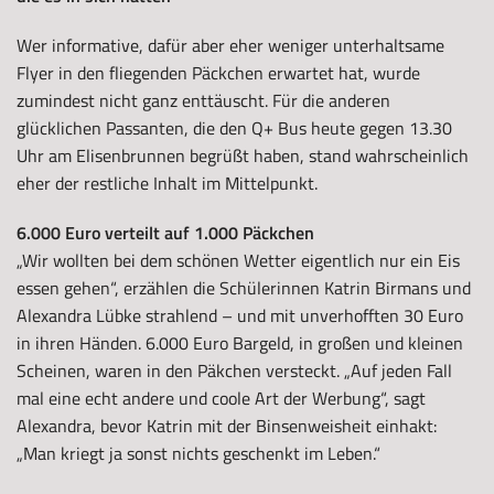
Wer informative, dafür aber eher weniger unterhaltsame
Flyer in den fliegenden Päckchen erwartet hat, wurde
zumindest nicht ganz enttäuscht. Für die anderen
glücklichen Passanten, die den Q+ Bus heute gegen 13.30
Uhr am Elisenbrunnen begrüßt haben, stand wahrscheinlich
eher der restliche Inhalt im Mittelpunkt.
6.000 Euro verteilt auf 1.000 Päckchen
„Wir wollten bei dem schönen Wetter eigentlich nur ein Eis
essen gehen“, erzählen die Schülerinnen Katrin Birmans und
Alexandra Lübke strahlend – und mit unverhofften 30 Euro
in ihren Händen. 6.000 Euro Bargeld, in großen und kleinen
Scheinen, waren in den Päkchen versteckt. „Auf jeden Fall
mal eine echt andere und coole Art der Werbung“, sagt
Alexandra, bevor Katrin mit der Binsenweisheit einhakt:
„Man kriegt ja sonst nichts geschenkt im Leben.“