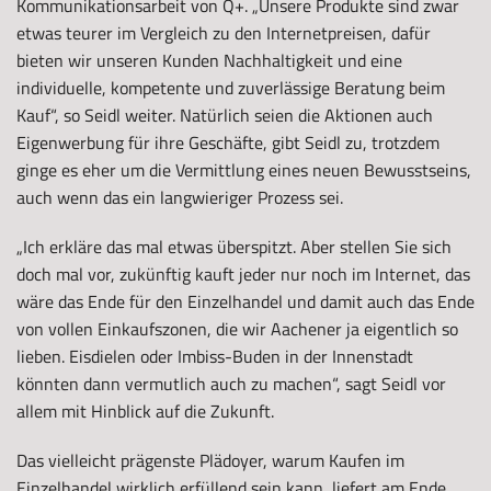
Kommunikationsarbeit von Q+. „Unsere Produkte sind zwar
etwas teurer im Vergleich zu den Internetpreisen, dafür
bieten wir unseren Kunden Nachhaltigkeit und eine
individuelle, kompetente und zuverlässige Beratung beim
Kauf“, so Seidl weiter. Natürlich seien die Aktionen auch
Eigenwerbung für ihre Geschäfte, gibt Seidl zu, trotzdem
ginge es eher um die Vermittlung eines neuen Bewusstseins,
auch wenn das ein langwieriger Prozess sei.
„Ich erkläre das mal etwas überspitzt. Aber stellen Sie sich
doch mal vor, zukünftig kauft jeder nur noch im Internet, das
wäre das Ende für den Einzelhandel und damit auch das Ende
von vollen Einkaufszonen, die wir Aachener ja eigentlich so
lieben. Eisdielen oder Imbiss-Buden in der Innenstadt
könnten dann vermutlich auch zu machen“, sagt Seidl vor
allem mit Hinblick auf die Zukunft.
Das vielleicht prägenste Plädoyer, warum Kaufen im
Einzelhandel wirklich erfüllend sein kann, liefert am Ende